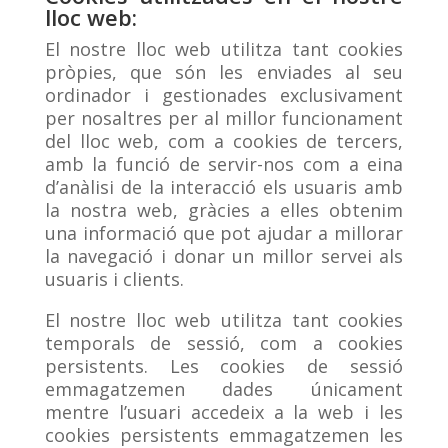
lloc web:
El nostre lloc web utilitza tant cookies
pròpies, que són les enviades al seu
ordinador i gestionades exclusivament
per nosaltres per al millor funcionament
del lloc web, com a cookies de tercers,
amb la funció de servir-nos com a eina
d’anàlisi de la interacció els usuaris amb
la nostra web, gràcies a elles obtenim
una informació que pot ajudar a millorar
la navegació i donar un millor servei als
usuaris i clients.
El nostre lloc web utilitza tant cookies
temporals de sessió, com a cookies
persistents. Les cookies de sessió
emmagatzemen dades únicament
mentre l’usuari accedeix a la web i les
cookies persistents emmagatzemen les