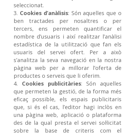
seleccionat.
Cookies d’anàlisis
: Són aquelles que o
ben tractades per nosaltres o per
tercers, ens permeten quantificar el
nombre d’usuaris i així realitzar l’anàlisi
estadística de la utilització que fan els
usuaris del servei ofert. Per a això
s’analitza la seva navegació en la nostra
pàgina web per a millorar l’oferta de
productes o serveis que li oferim.
Cookies publicitàries
: Són aquelles
que permeten la gestió, de la forma més
eficaç possible, els espais publicitaris
que, si és el cas, l’editor hagi inclòs en
una pàgina web, aplicació o plataforma
des de la qual presta el servei sol·licitat
sobre la base de criteris com el