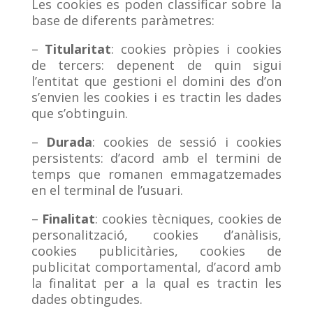
Les cookies es poden classificar sobre la
base de diferents paràmetres:
–
Titularitat
: cookies pròpies i cookies
de tercers: depenent de quin sigui
l’entitat que gestioni el domini des d’on
s’envien les cookies i es tractin les dades
que s’obtinguin.
–
Durada
: cookies de sessió i cookies
persistents: d’acord amb el termini de
temps que romanen emmagatzemades
en el terminal de l’usuari.
–
Finalitat
: cookies tècniques, cookies de
personalització, cookies d’anàlisis,
cookies publicitàries, cookies de
publicitat comportamental, d’acord amb
la finalitat per a la qual es tractin les
dades obtingudes.