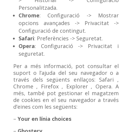
Personalitzada.
Chrome
: Configuració -> Mostrar
opcions avançades -> Privacitat ->
Configuració de contingut.
Safari
: Preferències -> Seguretat.
Opera
: Configuració -> Privacitat i
seguretat.
Per a més informació, pot consultar el
suport o l’ajuda del seu navegador o a
través dels següents enllaços: Safari ,
Chrome , Firefox , Explorer , Opera. A
més, també pot gestionar el magatzem
de cookies en el seu navegador a través
d’eines com les següents:
–
Your en línia choices
–
Ghostery