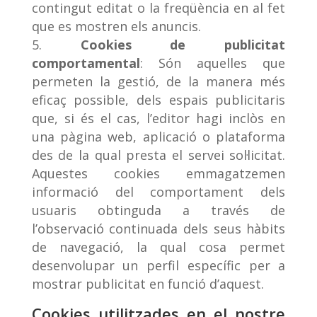
contingut editat o la freqüència en al fet
que es mostren els anuncis.
Cookies de publicitat
comportamental
: Són aquelles que
permeten la gestió, de la manera més
eficaç possible, dels espais publicitaris
que, si és el cas, l’editor hagi inclòs en
una pàgina web, aplicació o plataforma
des de la qual presta el servei sol·licitat.
Aquestes cookies emmagatzemen
informació del comportament dels
usuaris obtinguda a través de
l’observació continuada dels seus hàbits
de navegació, la qual cosa permet
desenvolupar un perfil específic per a
mostrar publicitat en funció d’aquest.
Cookies utilitzades en el nostre