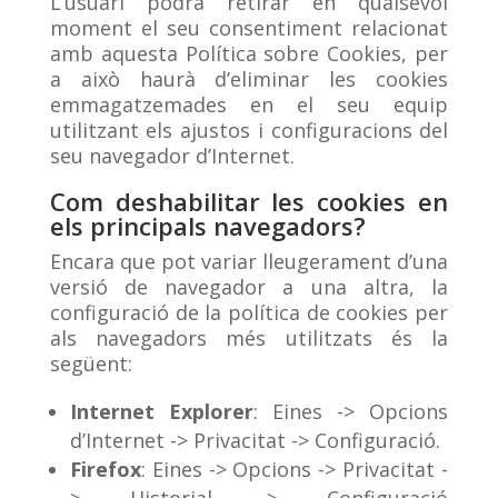
L’usuari podrà retirar en qualsevol
moment el seu consentiment relacionat
amb aquesta Política sobre Cookies, per
a això haurà d’eliminar les cookies
emmagatzemades en el seu equip
utilitzant els ajustos i configuracions del
seu navegador d’Internet.
Com deshabilitar les cookies en
els principals navegadors?
Encara que pot variar lleugerament d’una
versió de navegador a una altra, la
configuració de la política de cookies per
als navegadors més utilitzats és la
següent:
Internet Explorer
: Eines -> Opcions
d’Internet -> Privacitat -> Configuració.
Firefox
: Eines -> Opcions -> Privacitat -
> Historial -> Configuració