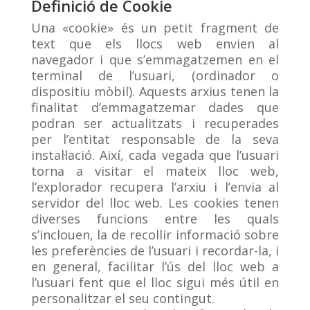
Definició de Cookie
Una «cookie» és un petit fragment de
text que els llocs web envien al
navegador i que s’emmagatzemen en el
terminal de l’usuari, (ordinador o
dispositiu mòbil). Aquests arxius tenen la
finalitat d’emmagatzemar dades que
podran ser actualitzats i recuperades
per l’entitat responsable de la seva
instal·lació. Així, cada vegada que l’usuari
torna a visitar el mateix lloc web,
l’explorador recupera l’arxiu i l’envia al
servidor del lloc web. Les cookies tenen
diverses funcions entre les quals
s’inclouen, la de recollir informació sobre
les preferències de l’usuari i recordar-la, i
en general, facilitar l’ús del lloc web a
l’usuari fent que el lloc sigui més útil en
personalitzar el seu contingut.